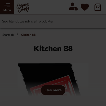
Menu
Startside
Kitchen 88
Kitchen 88
Læs mere