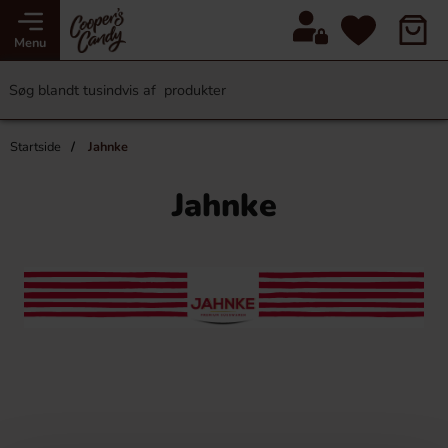
Menu
Startside
Jahnke
Jahnke