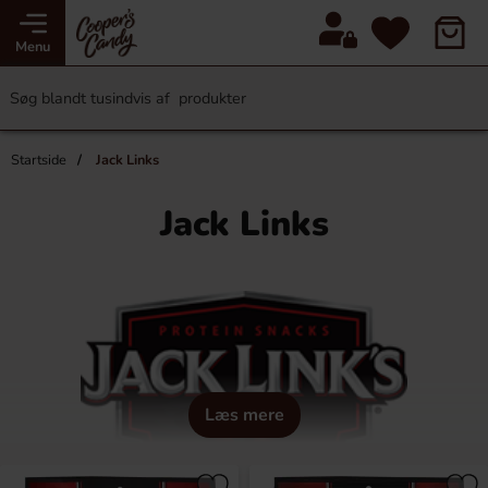
Menu
Startside
Jack Links
Jack Links
Læs mere