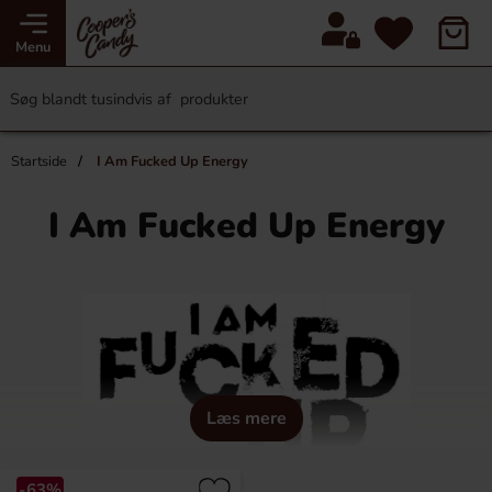
Menu
Startside
I Am Fucked Up Energy
I Am Fucked Up Energy
Læs mere
-63%