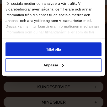
för sociala medier och analysera vår trafik. Vi
vidarebefordrar även sådana identifierare och annan
information från din enhet till de sociala medier och
annons- och analysföretag som vi samarbetar med.
Dessa kan i sin tur kombinera informationen med annan
information som du har tillhandahållit eller som de har
samlat in när du har använt deras tjänster.
Tillåt alla
Anpassa
OM OS
KUNDESERVICE
MINE SIDER