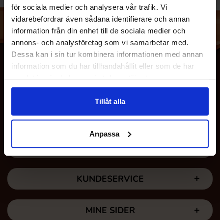
för sociala medier och analysera vår trafik. Vi
vidarebefordrar även sådana identifierare och annan
information från din enhet till de sociala medier och
annons- och analysföretag som vi samarbetar med.
Dessa kan i sin tur kombinera informationen med annan
information som du har tillhandahållit eller som de har
samlat in när du har använt deras tjänster.
Tillåt alla
Anpassa
OM OS
KUNDESERVICE
MINE SIDER