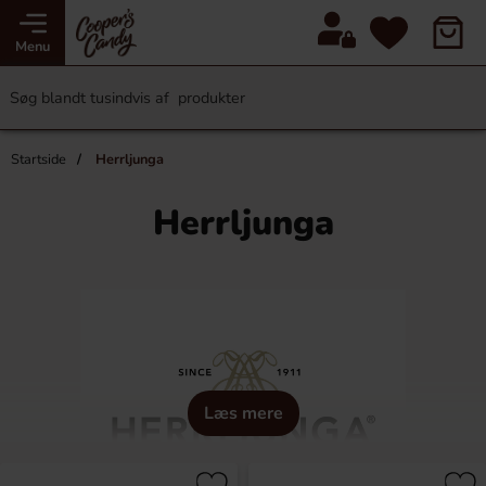
Menu
Startside
Herrljunga
Herrljunga
Læs mere