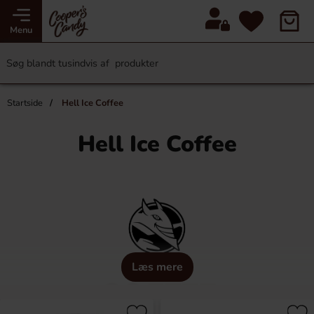
Menu
Startside
Hell Ice Coffee
Hell Ice Coffee
Læs mere