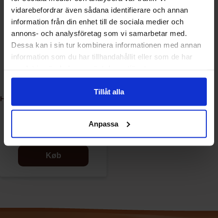
vidarebefordrar även sådana identifierare och annan
information från din enhet till de sociala medier och
annons- och analysföretag som vi samarbetar med.
Dessa kan i sin tur kombinera informationen med annan
information som du har tillhandahållit eller som de har
samlat in när du har använt deras tjänster.
Tillåt alla
Hell Ice Coffee Slim Vanilla 25cl
Anpassa
16.90 kr
Køb