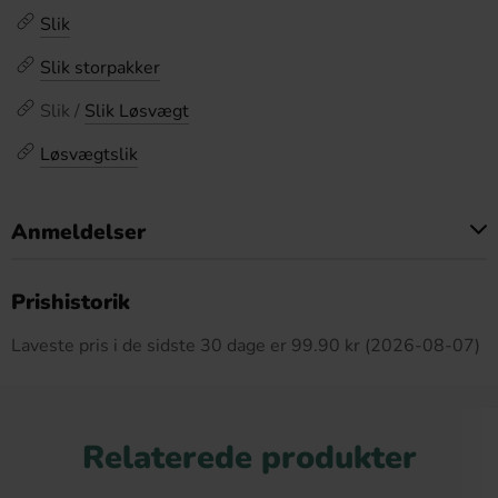
Slik
Slik storpakker
Slik /
Slik Løsvægt
Løsvægtslik
Anmeldelser
Dette produkt har ingen anmeldelser
Prishistorik
Laveste pris i de sidste 30 dage er 99.90 kr (2026-08-07)
Relaterede produkter