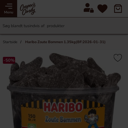
Menu
Startside
Haribo Zoute Bommen 1.35kg(BF:2026-01-31)
-50%