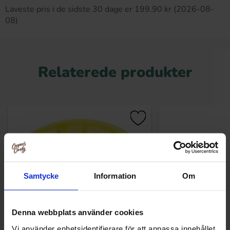
Laveste pris i de sidste 30 dage er 199.90 kr (2026-08-
08)
Relaterede produkter
Samtycke
Information
Om
Denna webbplats använder cookies
Vi använder enhetsidentifierare för att anpassa innehållet