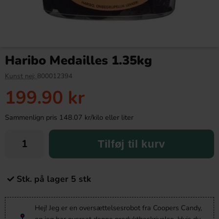
Haribo Medailles 1.35kg
Kunst nej:
800012394
199.90 kr
Sammenlign pris 148.07 kr/kilo eller liter
Tilføj til kurv
Stk. på lager 5 stk
Hej! Jeg er en oversættelsesrobot fra Coopers Candy,