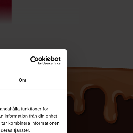
ver Ã¶versÃ¤ttas.
Om
andahålla funktioner för
n information från din enhet
 tur kombinera informationen
deras tjänster.