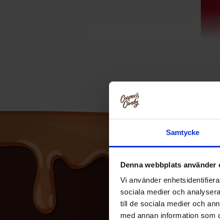
HTML-koden behÃ¶ver inte Ã¶versÃ¤
Samtycke
Denna webbplats använder 
Vi använder enhetsidentifierar
sociala medier och analysera 
till de sociala medier och a
med annan information som du 