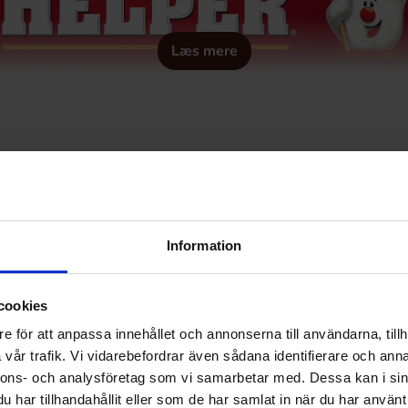
Læs mere
ttas eftersom den inte innehÃ¥ller nÃ¥gon text som behÃ¶
Information
cookies
e för att anpassa innehållet och annonserna till användarna, tillh
vår trafik. Vi vidarebefordrar även sådana identifierare och anna
nnons- och analysföretag som vi samarbetar med. Dessa kan i sin
har tillhandahållit eller som de har samlat in när du har använt 