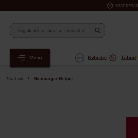
GRATIS FRAG
Menu
Nyheder
Tilbud
Startside
Hamburger Helper