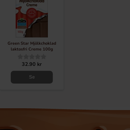
Green Star Mjölkchoklad
laktosfri Creme 100g
32.90 kr
Se