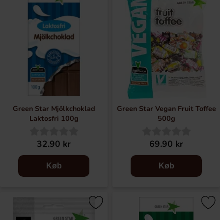
Green Star Mjölkchoklad
Green Star Vegan Fruit Toffee
Laktosfri 100g
500g
32.90 kr
69.90 kr
Køb
Køb