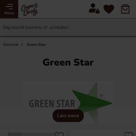
Menu
Startside
Green Star
Green Star
Læs mere