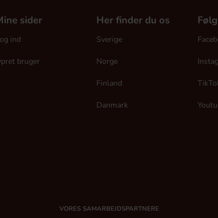
ine sider
Her finder du os
Følg
og ind
Sverige
Faceb
pret bruger
Norge
Insta
Finland
TikTo
Danmark
Youtu
VORES SAMARBEJDSPARTNERE