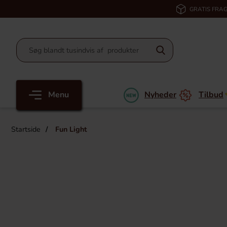
GRATIS FRAG
Menu
Nyheder
Tilbud
Startside
Fun Light