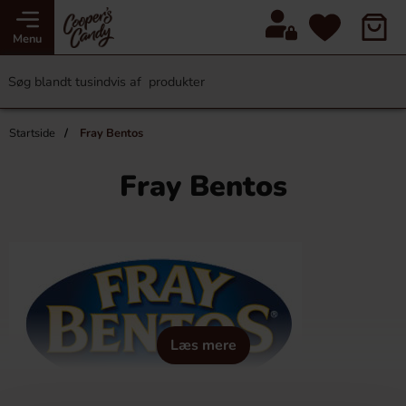
Menu
Startside
Fray Bentos
Fray Bentos
Læs mere