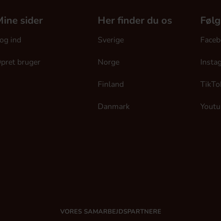
ine sider
Her finder du os
Følg
og ind
Sverige
Faceb
pret bruger
Norge
Insta
Finland
TikTo
Danmark
Youtu
VORES SAMARBEJDSPARTNERE