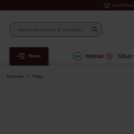
GRATIS FRAG
Menu
Nyheder
Tilbud
Startside
Flipz