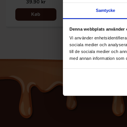
39.90 kr
28.90 kr
Samtycke
Køb
Se
Denna webbplats använder 
Vi använder enhetsidentifierar
sociala medier och analysera 
till de sociala medier och a
med annan information som du 