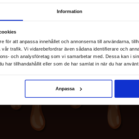
39.90 kr
39.90 kr
Information
Se
Se
cookies
e för att anpassa innehållet och annonserna till användarna, tillh
vår trafik. Vi vidarebefordrar även sådana identifierare och anna
nnons- och analysföretag som vi samarbetar med. Dessa kan i sin
har tillhandahållit eller som de har samlat in när du har använt 
Anpassa