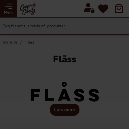
Menu
Startside
Flåss
Flåss
Læs mere