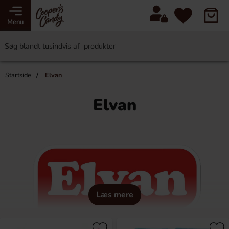
Menu
Startside
Elvan
Elvan
Læs mere