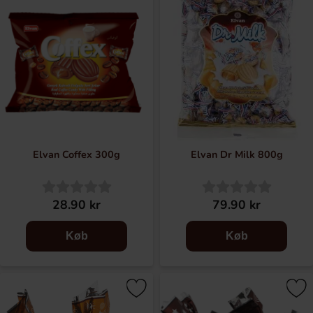
Elvan Coffex 300g
Elvan Dr Milk 800g
28.90 kr
79.90 kr
Køb
Køb