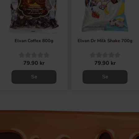
Elvan Coffex 800g
Elvan Dr Milk Shake 700g
79.90 kr
79.90 kr
Se
Se