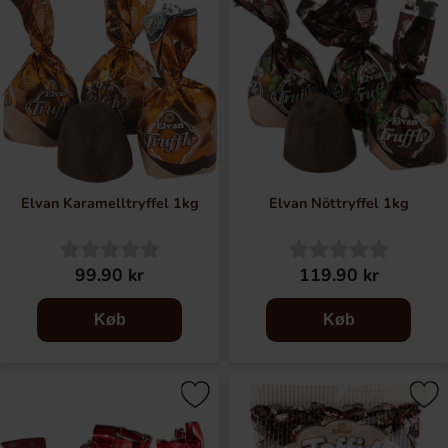
Elvan Karamelltryffel 1kg
Elvan Nöttryffel 1kg
99.90 kr
119.90 kr
Køb
Køb