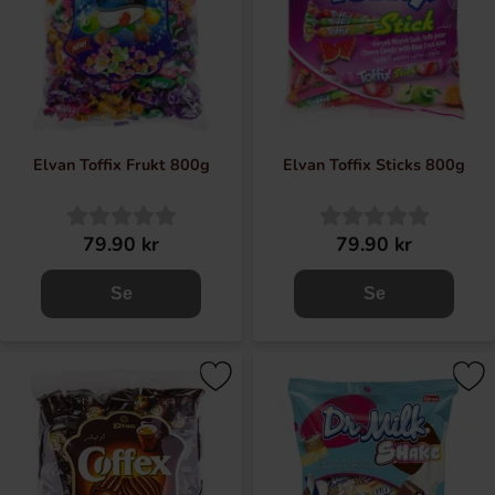
Elvan Toffix Frukt 800g
Elvan Toffix Sticks 800g
79.90 kr
79.90 kr
Se
Se