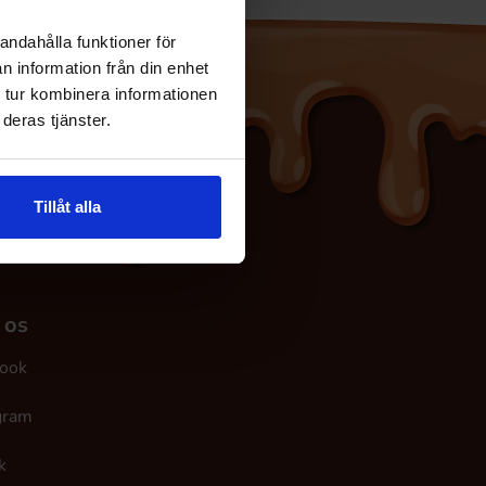
andahålla funktioner för
n information från din enhet
 tur kombinera informationen
deras tjänster.
Tillåt alla
 os
ook
gram
k