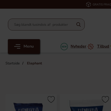
GRATIS FRAG
Menu
Nyheder
Tilbud
Startside
Elephant