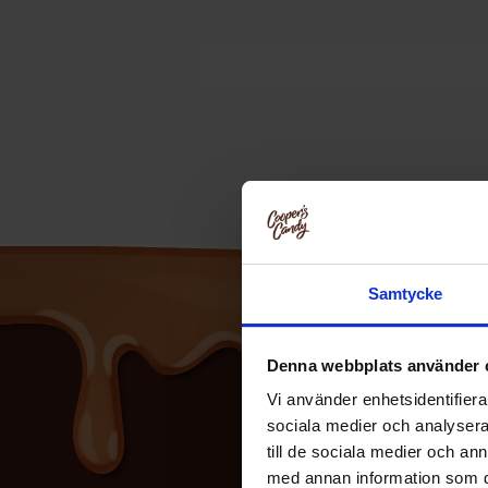
Samtycke
Denna webbplats använder 
Vi använder enhetsidentifierar
sociala medier och analysera 
till de sociala medier och a
med annan information som du 