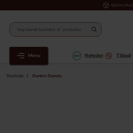
GRATIS FRAG
Menu
Nyheder
Tilbud
Startside
Dunkin Donuts