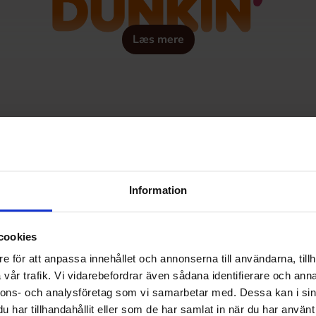
Læs mere
Information
cookies
e för att anpassa innehållet och annonserna till användarna, tillh
vår trafik. Vi vidarebefordrar även sådana identifierare och anna
nnons- och analysföretag som vi samarbetar med. Dessa kan i sin
har tillhandahållit eller som de har samlat in när du har använt 