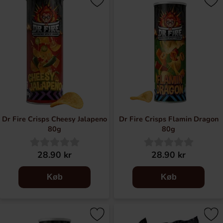
Dr Fire Crisps Cheesy Jalapeno
Dr Fire Crisps Flamin Dragon
80g
80g
28.90 kr
28.90 kr
Køb
Køb