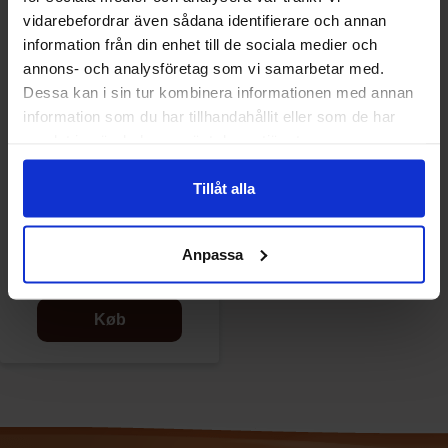
vidarebefordrar även sådana identifierare och annan
information från din enhet till de sociala medier och
annons- och analysföretag som vi samarbetar med.
Dessa kan i sin tur kombinera informationen med annan
information som du har tillhandahållit eller som de har
samlat in när du har använt deras tjänster.
Tillåt alla
Dr Fire Noodles 142g x 5st
Anpassa
89.90 kr
99.50 kr
Køb