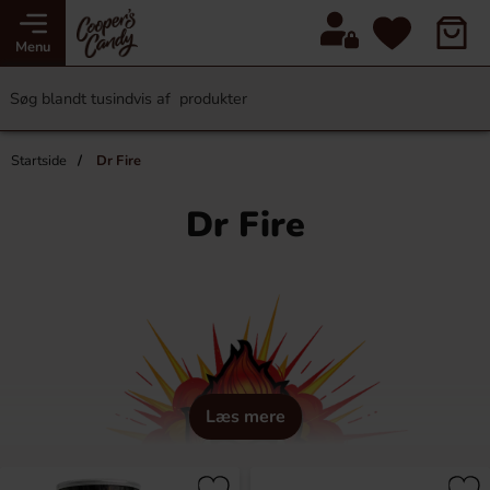
Menu
Startside
Dr Fire
Dr Fire
Læs mere