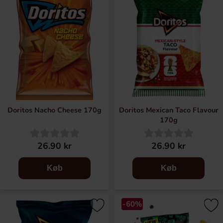
Doritos Nacho Cheese 170g
Doritos Mexican Taco Flavour
170g
26.90 kr
26.90 kr
Køb
Køb
-60%