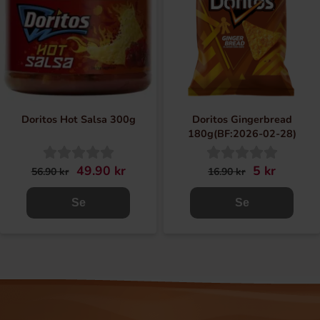
Doritos Hot Salsa 300g
Doritos Gingerbread
180g(BF:2026-02-28)
49.90 kr
5 kr
56.90 kr
16.90 kr
Se
Se