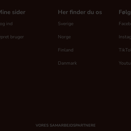
ine sider
Her finder du os
Følg
og ind
Sverige
Faceb
pret bruger
Norge
Insta
Finland
TikTo
Danmark
Youtu
VORES SAMARBEJDSPARTNERE