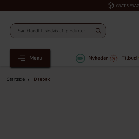
GRATIS FRAG
Menu
Nyheder
Tilbud
Startside
Daebak