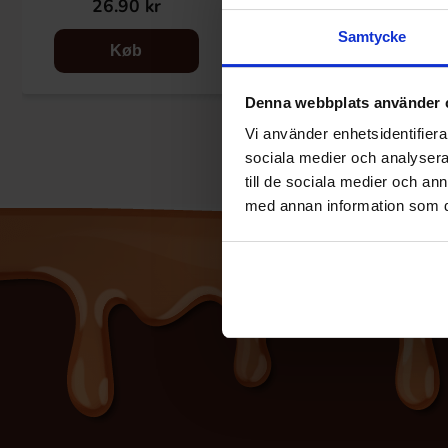
26.90 kr
28.90 kr
Samtycke
Køb
Køb
Denna webbplats använder 
Vi använder enhetsidentifierar
sociala medier och analysera 
till de sociala medier och a
med annan information som du 