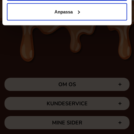
Anpassa
OM OS
KUNDESERVICE
MINE SIDER