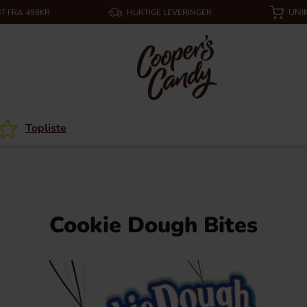
UNI
T FRA 499KR
HURTIGE LEVERINGER
Topliste
Cookie Dough Bites