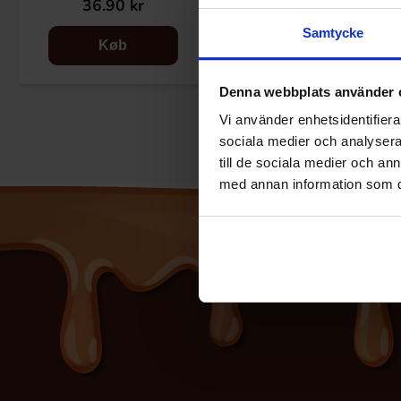
36.90 kr
28.90 kr
Samtycke
Køb
Køb
Denna webbplats använder 
Vi använder enhetsidentifierar
sociala medier och analysera 
till de sociala medier och a
med annan information som du 