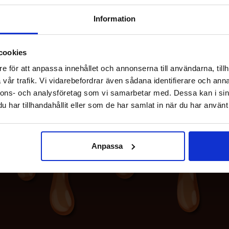
29.90 kr
29.90 kr
Information
Køb
Køb
cookies
e för att anpassa innehållet och annonserna till användarna, tillh
vår trafik. Vi vidarebefordrar även sådana identifierare och anna
nnons- och analysföretag som vi samarbetar med. Dessa kan i sin
har tillhandahållit eller som de har samlat in när du har använt 
Anpassa