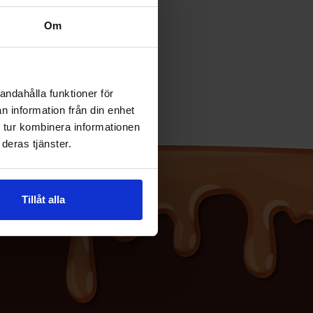
29.90 kr
Om
Se
andahålla funktioner för
n information från din enhet
 tur kombinera informationen
deras tjänster.
Tillåt alla