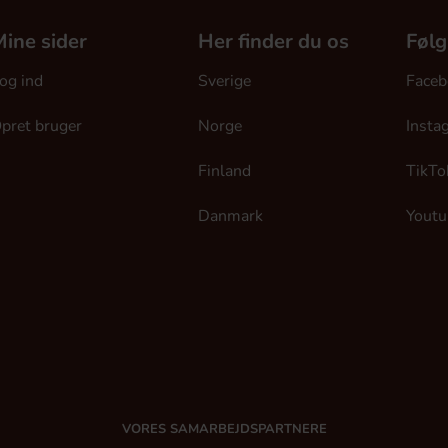
ine sider
Her finder du os
Følg
og ind
Sverige
Faceb
pret bruger
Norge
Insta
Finland
TikTo
Danmark
Youtu
VORES SAMARBEJDSPARTNERE