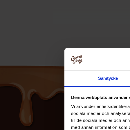
Combos, officielt kaldet Combos Fyldte
Samtycke
Denna webbplats använder 
Vi använder enhetsidentifierar
sociala medier och analysera 
till de sociala medier och a
med annan information som du 