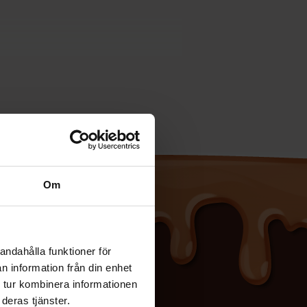
ilgængelige med forskellige fyld.
Om
andahålla funktioner för
n information från din enhet
 tur kombinera informationen
deras tjänster.