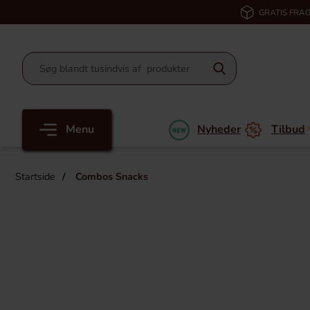
GRATIS FRAG
Menu
Nyheder
Tilbud
Startside
Combos Snacks