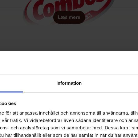
Læs mere
 Snacks, er cylindriske rør af cracker, pretzel eller tortilla, t
Information
cookies
e för att anpassa innehållet och annonserna till användarna, tillh
vår trafik. Vi vidarebefordrar även sådana identifierare och anna
nnons- och analysföretag som vi samarbetar med. Dessa kan i sin
har tillhandahållit eller som de har samlat in när du har använt 