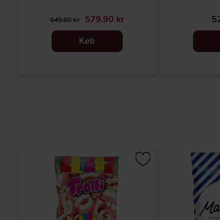
579.90 kr
52
645.60 kr
Køb