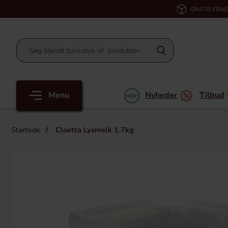
GRATIS FRAG
Menu
Nyheder
Tilbud
Startside
Cloetta Lysmelk 1.7kg