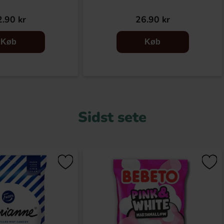
.90 kr
26.90 kr
Køb
Køb
Sidst sete