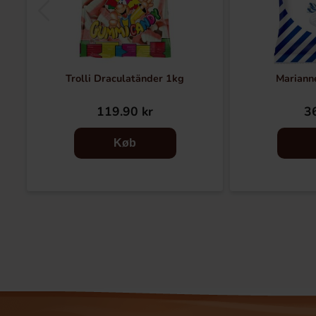
Trolli Draculatänder 1kg
Mariann
119.90 kr
36
Køb