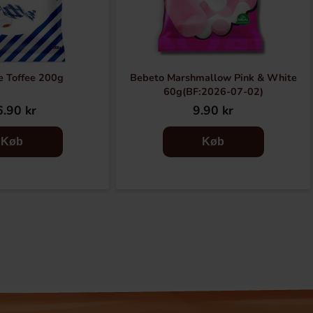
e Toffee 200g
Bebeto Marshmallow Pink & White
60g(BF:2026-07-02)
.90 kr
9.90 kr
Køb
Køb