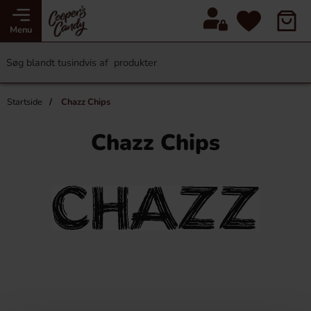
Menu
Startside
Chazz Chips
Chazz Chips