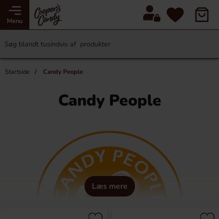
Menu
Startside
Candy People
Candy People
Læs mere