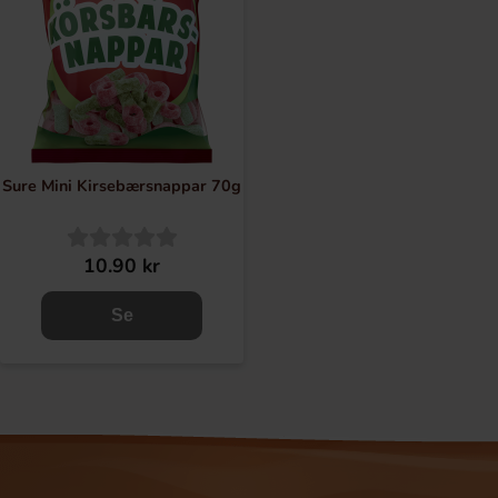
Sure Mini Kirsebærsnappar 70g
10.90 kr
Se