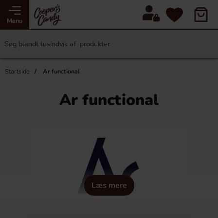
Menu
Startside
Ar functional
Ar functional
Læs mere