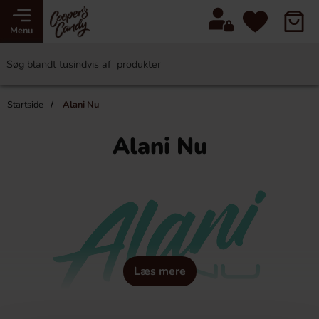
Menu
Startside
Alani Nu
Alani Nu
Læs mere